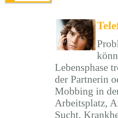
Tele
Prob
könn
Lebensphase tr
der Partnerin o
Mobbing in de
Arbeitsplatz, A
Sucht, Krankhe