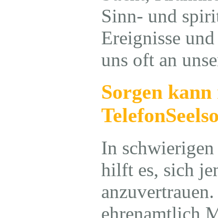
Sinn- und spiri
Ereignisse und
uns oft an uns
Sorgen kann 
TelefonSeelso
In schwierigen
hilft es, sich 
anzuvertrauen.
ehrenamtlich 