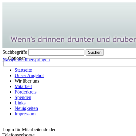
Suchbegriffe
Optionen
Navigation überspringen
Startseite
Unser Angebot
Wir über uns
Mitarbeit
Förderkreis
Spenden
Links
Neuigkeiten
Impressum
Login für Mitarbeitende der
Telefonseelsorge