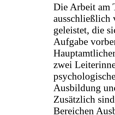
Die Arbeit am 
ausschließlich
geleistet, die s
Aufgabe vorber
Hauptamtlichen
zwei Leiterinn
psychologische
Ausbildung und
Zusätzlich sin
Bereichen Aus