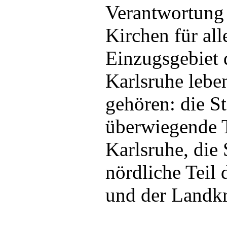
Verantwortung 
Kirchen für al
Einzugsgebiet
Karlsruhe lebe
gehören: die St
überwiegende T
Karlsruhe, die 
nördliche Teil 
und der Landk