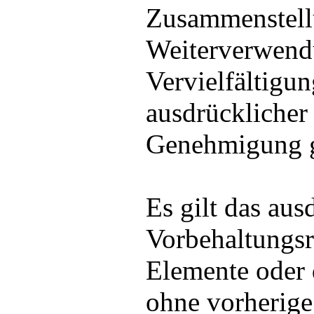
Zusammenstell
Weiterverwend
Vervielfältigun
ausdrücklicher 
Genehmigung ge
Es gilt das aus
Vorbehaltungsr
Elemente oder
ohne vorherig