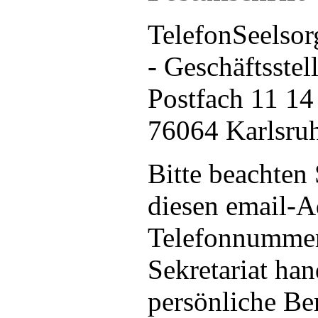
TelefonSeelsor
- Geschäftsstell
Postfach 11 14
76064 Karlsru
Bitte beachten 
diesen email-A
Telefonnummer
Sekretariat han
persönliche Be