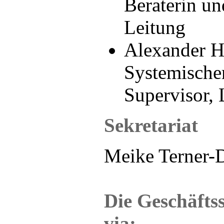
Beraterin un
Leitung
Alexander He
Systemische
Supervisor, 
Sekretariat
Meike Terner-
Die Geschäftss
via: