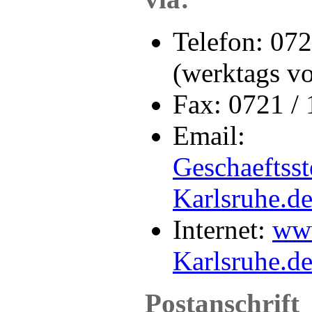
Telefon: 07
(werktags v
Fax: 0721 /
Email:
Geschaeftss
Karlsruhe.d
Internet:
www
Karlsruhe.d
Postanschrift