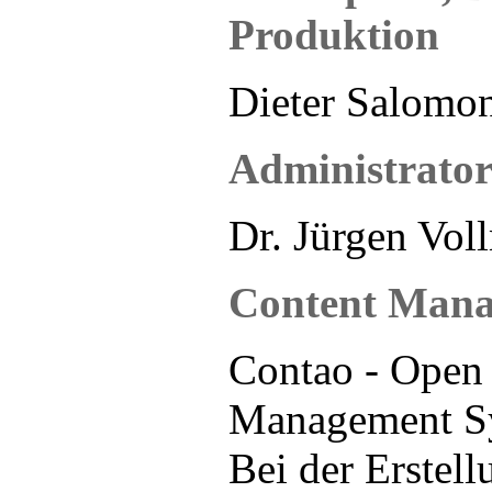
Produktion
Dieter Salomon
Administrato
Dr. Jürgen Vol
Content Mana
Contao - Open
Management S
Bei der Erstell