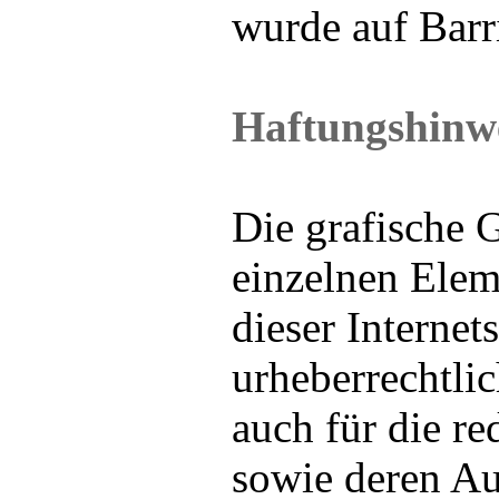
wurde auf Barri
Haftungshinw
Die grafische G
einzelnen Elem
dieser Internet
urheberrechtlic
auch für die re
sowie deren A