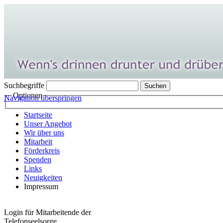
Suchbegriffe
Optionen
Navigation überspringen
Startseite
Unser Angebot
Wir über uns
Mitarbeit
Förderkreis
Spenden
Links
Neuigkeiten
Impressum
Login für Mitarbeitende der
Telefonseelsorge