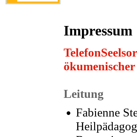
Impressum
TelefonSeelso
ökumenischer 
Leitung
Fabienne St
Heilpädagog