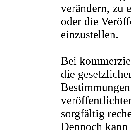
verändern, zu 
oder die Veröf
einzustellen.
Bei kommerziel
die gesetzlich
Bestimmungen. 
veröffentlichte
sorgfältig rech
Dennoch kann 