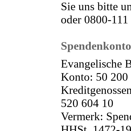
Sie uns bitte 
oder 0800-111 
Spendenkont
Evangelische B
Konto: 50 200
Kreditgenossen
520 604 10
Vermerk: Spend
HHSt. 1472-1