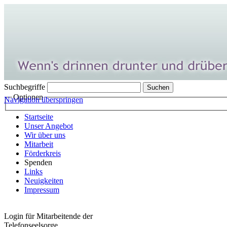
Suchbegriffe
Optionen
Navigation überspringen
Startseite
Unser Angebot
Wir über uns
Mitarbeit
Förderkreis
Spenden
Links
Neuigkeiten
Impressum
Login für Mitarbeitende der
Telefonseelsorge