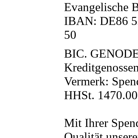
Evangelische B
IBAN: DE86 5
50
BIC. GENOD
Kreditgenossen
Vermerk: Spend
HHSt. 1470.00
Mit Ihrer Spend
Qualität unsere