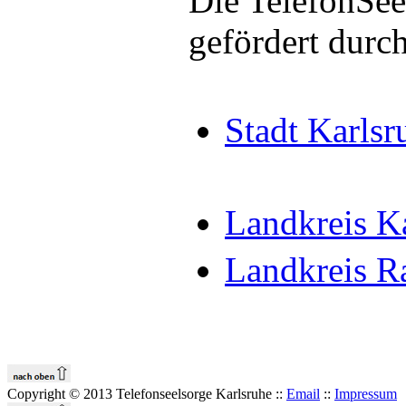
Die TelefonSee
gefördert durch
Stadt Karlsr
Landkreis K
Landkreis Ra
Copyright © 2013 Telefonseelsorge Karlsruhe ::
Email
::
Impressum